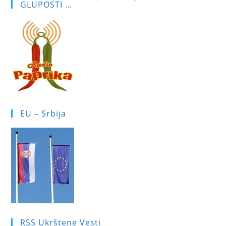
GLUPOSTI …
EU – Srbija
RSS Ukrštene Vesti