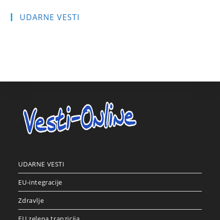
UDARNE VESTI
UDARNE VESTI
EU-integracije
Zdravlje
EU zelena tranzicija