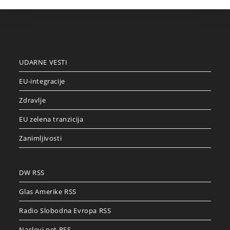
UDARNE VESTI
EU-integracije
Zdravlje
EU zelena tranzicija
Zanimljivosti
DW RSS
Glas Amerike RSS
Radio Slobodna Evropa RSS
Naslovi.net RSS