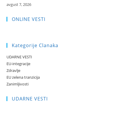
avgust 7, 2026
ONLINE VESTI
Kategorije Clanaka
UDARNE VESTI
EU-integracije
Zdravlje
EU zelena tranzicija
Zanimljivosti
UDARNE VESTI