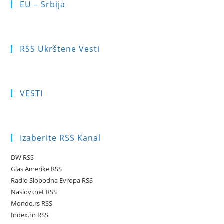
EU – Srbija
RSS Ukrštene Vesti
VESTI
Izaberite RSS Kanal
DW RSS
Glas Amerike RSS
Radio Slobodna Evropa RSS
Naslovi.net RSS
Mondo.rs RSS
Index.hr RSS