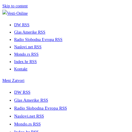
Skip to content
DW RSS
Glas Amerike RSS
Radio Slobodna Evropa RSS
Naslovi.net RSS
Mondo.rs RSS
Index.hr RSS
Kontakt
Meni
Zatvori
DW RSS
Glas Amerike RSS
Radio Slobodna Evropa RSS
Naslovi.net RSS
Mondo.rs RSS