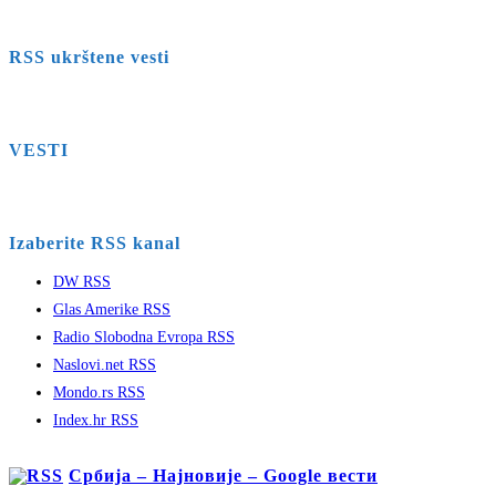
RSS ukrštene vesti
VESTI
Izaberite RSS kanal
DW RSS
Glas Amerike RSS
Radio Slobodna Evropa RSS
Naslovi.net RSS
Mondo.rs RSS
Index.hr RSS
Србија – Најновије – Google вести