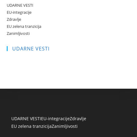
UDARNE VESTI
EU-integracije
Zdravlje
EU zelena tranzicija
Zanimljivosti
UDARNE VESTI
UDARNE VESTI
EU-integracije
Zdravlje
EU zelena tranzicija
Zanimljivosti