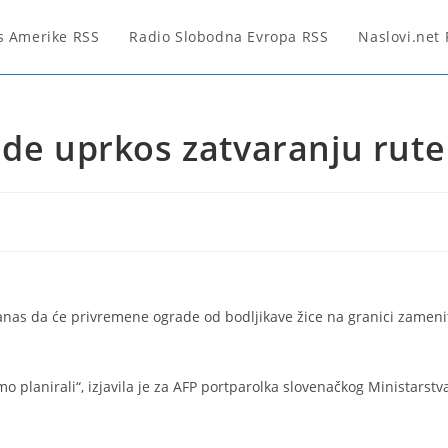
s Amerike RSS
Radio Slobodna Evropa RSS
Naslovi.net
ade uprkos zatvaranju rute
danas da će privremene ograde od bodljikave žice na granici zameni
lanirali“, izjavila je za AFP portparolka slovenačkog Ministarstv