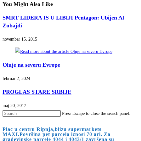
You Might Also Like
SMRT LIDERA IS U LIBIJI Pentagon: Ubijen Al
Zubajdi
novembar 15, 2015
Oluje na severu Evrope
februar 2, 2024
PROGLAS STARE SRBIJE
maj 20, 2017
Press Escape to close the search panel.
Plac u centru Ripnja,blizu supermarkets
MAXI.Površina pet parcela iznosi 70 ari. Za
građevinske parcele 4044 i 4043/1 završena su