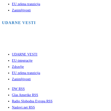
EU zelena tranzicija
Zanimljivosti
UDARNE VESTI
UDARNE VESTI
EU-integracije
Zdravlje
EU zelena tranzicija
Zanimljivosti
DW RSS
Glas Amerike RSS
Radio Slobodna Evropa RSS
Naslovi.net RSS