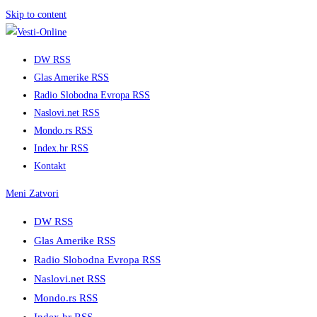
Skip to content
DW RSS
Glas Amerike RSS
Radio Slobodna Evropa RSS
Naslovi.net RSS
Mondo.rs RSS
Index.hr RSS
Kontakt
Meni
Zatvori
DW RSS
Glas Amerike RSS
Radio Slobodna Evropa RSS
Naslovi.net RSS
Mondo.rs RSS