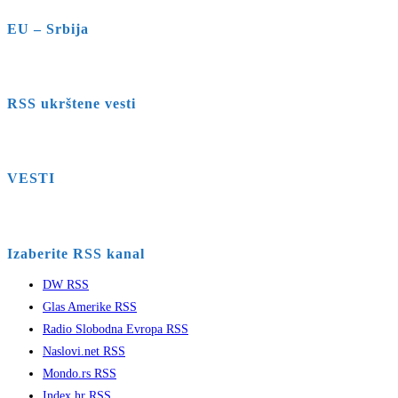
EU – Srbija
RSS ukrštene vesti
VESTI
Izaberite RSS kanal
DW RSS
Glas Amerike RSS
Radio Slobodna Evropa RSS
Naslovi.net RSS
Mondo.rs RSS
Index.hr RSS