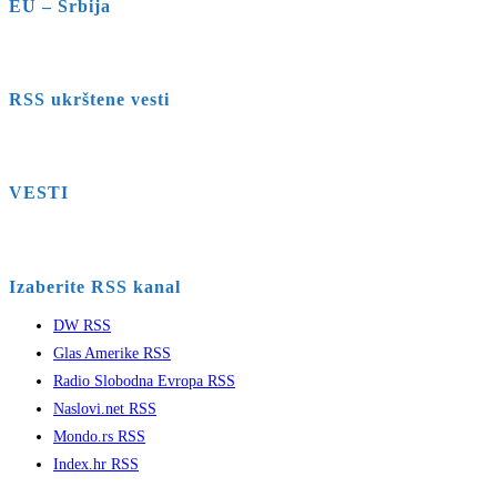
EU – Srbija
RSS ukrštene vesti
VESTI
Izaberite RSS kanal
DW RSS
Glas Amerike RSS
Radio Slobodna Evropa RSS
Naslovi.net RSS
Mondo.rs RSS
Index.hr RSS