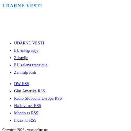
UDARNE VESTI
UDARNE VESTI
EU-integracije
Zdravlje
EU zelena tranzicija
Zanimljivosti
DW RSS
Glas Amerike RSS
Radio Slobodna Evropa RSS
Naslovi.net RSS
Mondo.rs RSS
Index.hr RSS
Copyright 2026 - vesti-online.net