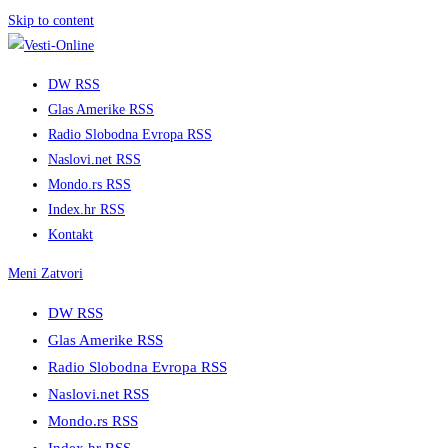
Skip to content
DW RSS
Glas Amerike RSS
Radio Slobodna Evropa RSS
Naslovi.net RSS
Mondo.rs RSS
Index.hr RSS
Kontakt
Meni
Zatvori
DW RSS
Glas Amerike RSS
Radio Slobodna Evropa RSS
Naslovi.net RSS
Mondo.rs RSS