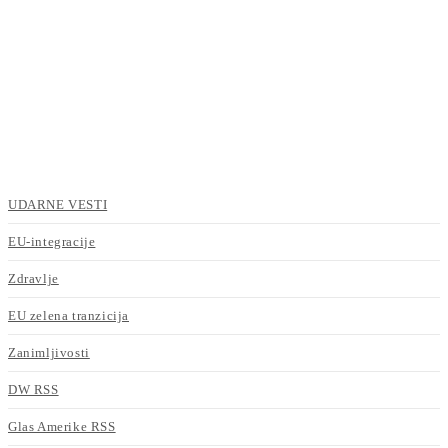
UDARNE VESTI
EU-integracije
Zdravlje
EU zelena tranzicija
Zanimljivosti
DW RSS
Glas Amerike RSS