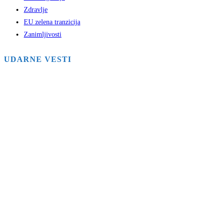
Zdravlje
EU zelena tranzicija
Zanimljivosti
UDARNE VESTI