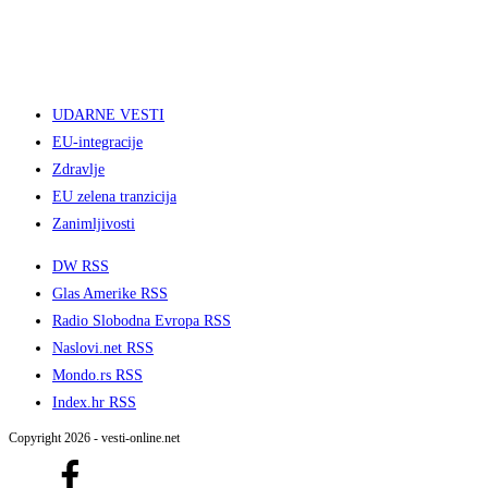
UDARNE VESTI
EU-integracije
Zdravlje
EU zelena tranzicija
Zanimljivosti
DW RSS
Glas Amerike RSS
Radio Slobodna Evropa RSS
Naslovi.net RSS
Mondo.rs RSS
Index.hr RSS
Copyright 2026 - vesti-online.net