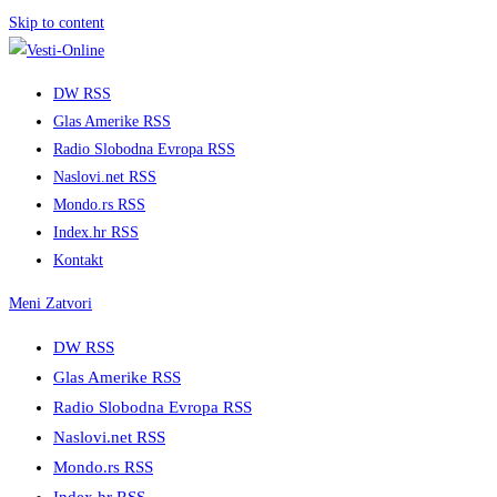
Skip to content
DW RSS
Glas Amerike RSS
Radio Slobodna Evropa RSS
Naslovi.net RSS
Mondo.rs RSS
Index.hr RSS
Kontakt
Meni
Zatvori
DW RSS
Glas Amerike RSS
Radio Slobodna Evropa RSS
Naslovi.net RSS
Mondo.rs RSS