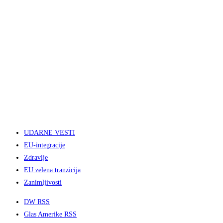
UDARNE VESTI
EU-integracije
Zdravlje
EU zelena tranzicija
Zanimljivosti
DW RSS
Glas Amerike RSS