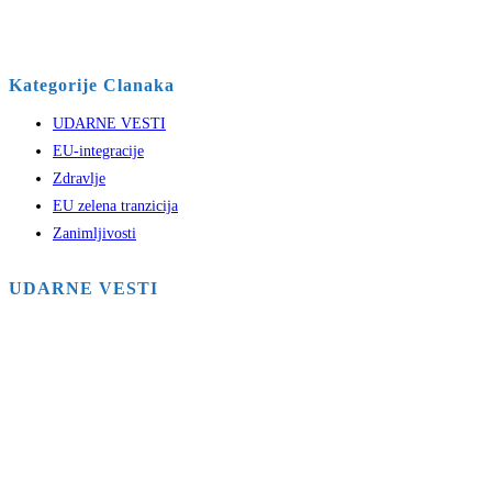
Kategorije Clanaka
UDARNE VESTI
EU-integracije
Zdravlje
EU zelena tranzicija
Zanimljivosti
UDARNE VESTI