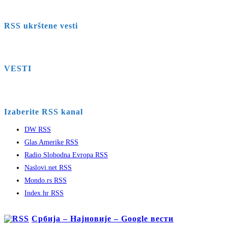
RSS ukrštene vesti
VESTI
Izaberite RSS kanal
DW RSS
Glas Amerike RSS
Radio Slobodna Evropa RSS
Naslovi.net RSS
Mondo.rs RSS
Index.hr RSS
Србија – Најновије – Google вести