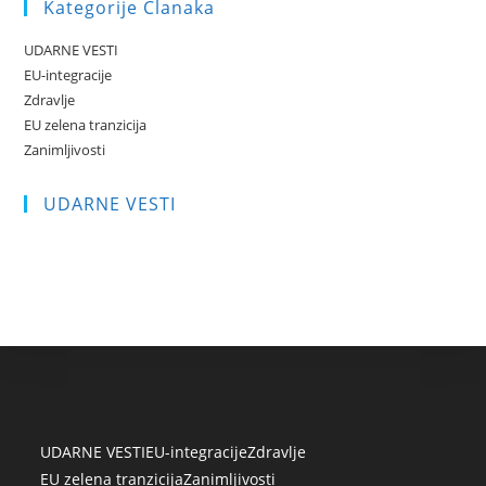
Kategorije Clanaka
UDARNE VESTI
EU-integracije
Zdravlje
EU zelena tranzicija
Zanimljivosti
UDARNE VESTI
UDARNE VESTI
EU-integracije
Zdravlje
EU zelena tranzicija
Zanimljivosti