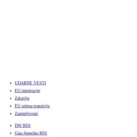
UDARNE VESTI
EU-integracije
Zdravlje
EU zelena tranzicija
Zanimljivosti
DW RSS
Glas Amerike RSS