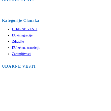
Kategorije Clanaka
UDARNE VESTI
EU-integracije
Zdravlje
EU zelena tranzicija
Zanimljivosti
UDARNE VESTI