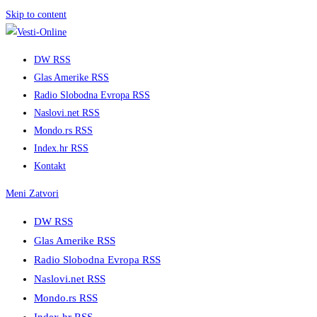
Skip to content
DW RSS
Glas Amerike RSS
Radio Slobodna Evropa RSS
Naslovi.net RSS
Mondo.rs RSS
Index.hr RSS
Kontakt
Meni
Zatvori
DW RSS
Glas Amerike RSS
Radio Slobodna Evropa RSS
Naslovi.net RSS
Mondo.rs RSS