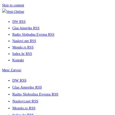
Skip to content
DW RSS
Glas Amerike RSS
Radio Slobodna Evropa RSS
Naslovi.net RSS
Mondo.rs RSS
Index.hr RSS
Kontakt
Meni
Zatvori
DW RSS
Glas Amerike RSS
Radio Slobodna Evropa RSS
Naslovi.net RSS
Mondo.rs RSS