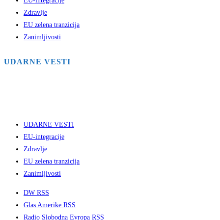
EU-integracije
Zdravlje
EU zelena tranzicija
Zanimljivosti
UDARNE VESTI
UDARNE VESTI
EU-integracije
Zdravlje
EU zelena tranzicija
Zanimljivosti
DW RSS
Glas Amerike RSS
Radio Slobodna Evropa RSS