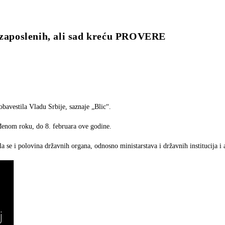
zaposlenih, ali sad kreću PROVERE
bavestila Vladu Srbije, saznaje „Blic“.
iđenom roku, do 8. februara ove godine.
se i polovina državnih organa, odnosno ministarstava i državnih institucija i 