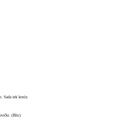
m. Sada tek kreću
vički. (Blic)