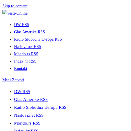
Skip to content
DW RSS
Glas Amerike RSS
Radio Slobodna Evropa RSS
Naslovi.net RSS
Mondo.rs RSS
Index.hr RSS
Kontakt
Meni
Zatvori
DW RSS
Glas Amerike RSS
Radio Slobodna Evropa RSS
Naslovi.net RSS
Mondo.rs RSS