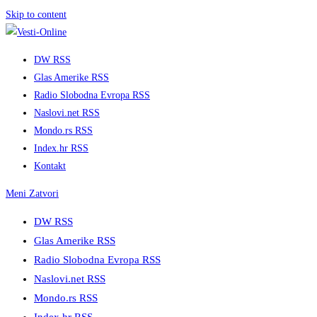
Skip to content
DW RSS
Glas Amerike RSS
Radio Slobodna Evropa RSS
Naslovi.net RSS
Mondo.rs RSS
Index.hr RSS
Kontakt
Meni
Zatvori
DW RSS
Glas Amerike RSS
Radio Slobodna Evropa RSS
Naslovi.net RSS
Mondo.rs RSS