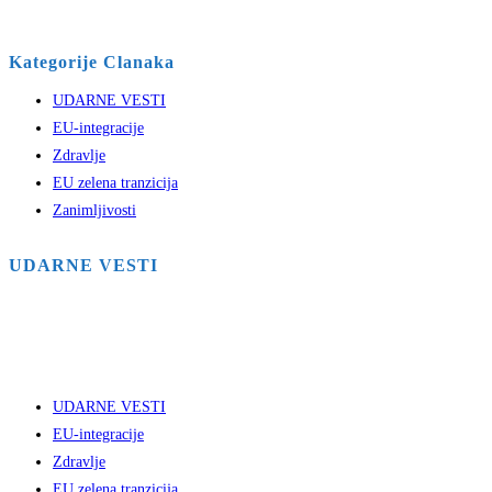
Kategorije Clanaka
UDARNE VESTI
EU-integracije
Zdravlje
EU zelena tranzicija
Zanimljivosti
UDARNE VESTI
UDARNE VESTI
EU-integracije
Zdravlje
EU zelena tranzicija