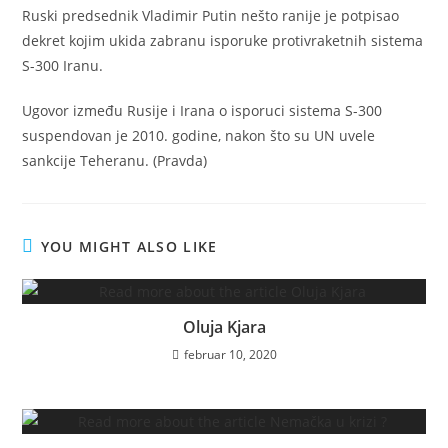
Ruski predsednik Vladimir Putin nešto ranije je potpisao
dekret kojim ukida zabranu isporuke protivraketnih sistema
S-300 Iranu.
Ugovor između Rusije i Irana o isporuci sistema S-300
suspendovan je 2010. godine, nakon što su UN uvele
sankcije Teheranu. (Pravda)
YOU MIGHT ALSO LIKE
Oluja Kjara
februar 10, 2020