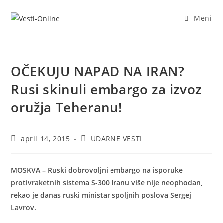
Skip
to
Meni
content
OČEKUJU NAPAD NA IRAN?
Rusi skinuli embargo za izvoz
oružja Teheranu!
Post
Post
april 14, 2015
UDARNE VESTI
published:
category:
MOSKVA – Ruski dobrovoljni embargo na isporuke
protivraketnih sistema S-300 Iranu više nije neophodan,
rekao je danas ruski ministar spoljnih poslova Sergej
Lavrov.