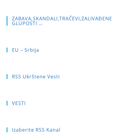
ZABAVA,SKANDALI,TRAČEVI,ZALIVAĐENE
GLUPOSTI …
EU – Srbija
RSS Ukrštene Vesti
VESTI
Izaberite RSS Kanal