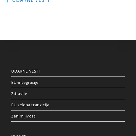
UDARNE VESTI
EU-integracije
Zdravlje
EU zelena tranzicija
Zanimljivosti