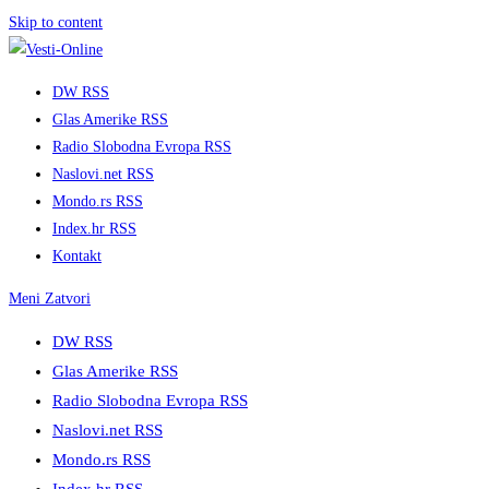
Skip to content
DW RSS
Glas Amerike RSS
Radio Slobodna Evropa RSS
Naslovi.net RSS
Mondo.rs RSS
Index.hr RSS
Kontakt
Meni
Zatvori
DW RSS
Glas Amerike RSS
Radio Slobodna Evropa RSS
Naslovi.net RSS
Mondo.rs RSS