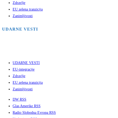
Zdravlje
EU zelena tranzicija
Zanimljivosti
UDARNE VESTI
UDARNE VESTI
EU-integracije
Zdravlje
EU zelena tranzicija
Zanimljivosti
DW RSS
Glas Amerike RSS
Radio Slobodna Evropa RSS