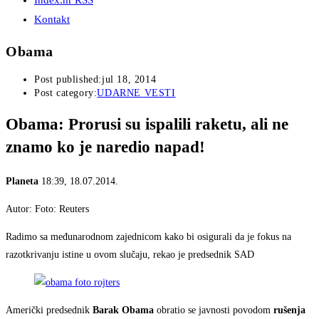
Index.hr RSS
Kontakt
Obama
Post published:
jul 18, 2014
Post category:
UDARNE VESTI
Obama: Prorusi su ispalili raketu, ali ne
znamo ko je naredio napad!
Planeta
18:39, 18.07.2014.
Autor: Foto: Reuters
Radimo sa međunarodnom zajednicom kako bi osigurali da je fokus na
razotkrivanju istine u ovom slučaju, rekao je predsednik SAD
Američki predsednik
Barak Obama
obratio se javnosti povodom
rušenja