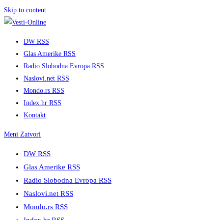
Skip to content
DW RSS
Glas Amerike RSS
Radio Slobodna Evropa RSS
Naslovi.net RSS
Mondo.rs RSS
Index.hr RSS
Kontakt
Meni
Zatvori
DW RSS
Glas Amerike RSS
Radio Slobodna Evropa RSS
Naslovi.net RSS
Mondo.rs RSS