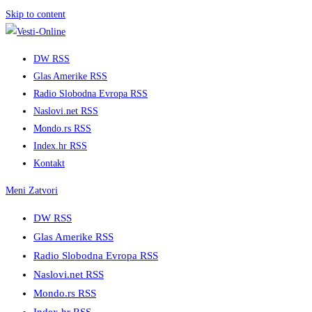
Skip to content
DW RSS
Glas Amerike RSS
Radio Slobodna Evropa RSS
Naslovi.net RSS
Mondo.rs RSS
Index.hr RSS
Kontakt
Meni
Zatvori
DW RSS
Glas Amerike RSS
Radio Slobodna Evropa RSS
Naslovi.net RSS
Mondo.rs RSS