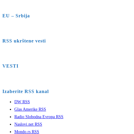
EU – Srbija
RSS ukrštene vesti
VESTI
Izaberite RSS kanal
DW RSS
Glas Amerike RSS
Radio Slobodna Evropa RSS
Naslovi.net RSS
Mondo.rs RSS