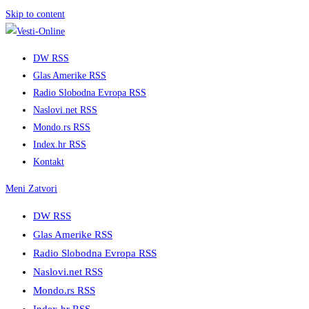
Skip to content
DW RSS
Glas Amerike RSS
Radio Slobodna Evropa RSS
Naslovi.net RSS
Mondo.rs RSS
Index.hr RSS
Kontakt
Meni
Zatvori
DW RSS
Glas Amerike RSS
Radio Slobodna Evropa RSS
Naslovi.net RSS
Mondo.rs RSS