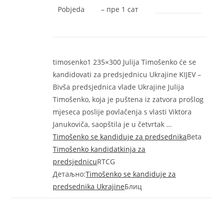
Pobjeda
–
‎пре 1 сат‎
timosenko1 235×300 Julija Timošenko će se
kandidovati za predsjednicu Ukrajine KIJEV –
Bivša predsjednica vlade Ukrajine Julija
Timošenko, koja je puštena iz zatvora prošlog
mjeseca poslije povlačenja s vlasti Viktora
Janukoviča, saopštila je u četvrtak …
Timošenko se kandiduje za predsednika
Beta
Timošenko kandidatkinja za
predsjednicu
RTCG
Детаљно:
Timošenko se kandiduje za
predsednika Ukrajine
Блиц