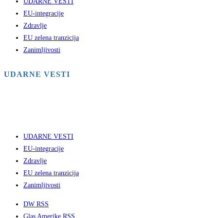
UDARNE VESTI
EU-integracije
Zdravlje
EU zelena tranzicija
Zanimljivosti
UDARNE VESTI
UDARNE VESTI
EU-integracije
Zdravlje
EU zelena tranzicija
Zanimljivosti
DW RSS
Glas Amerike RSS