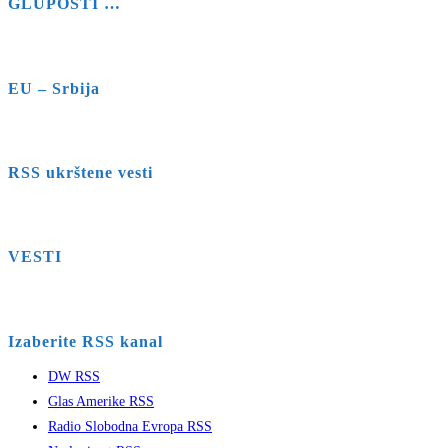
GLUPOSTI …
EU – Srbija
RSS ukrštene vesti
VESTI
Izaberite RSS kanal
DW RSS
Glas Amerike RSS
Radio Slobodna Evropa RSS