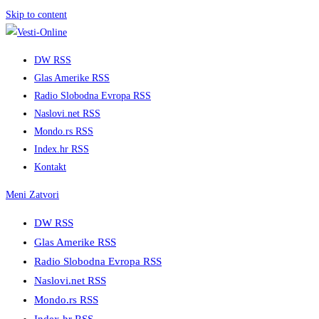
Skip to content
DW RSS
Glas Amerike RSS
Radio Slobodna Evropa RSS
Naslovi.net RSS
Mondo.rs RSS
Index.hr RSS
Kontakt
Meni
Zatvori
DW RSS
Glas Amerike RSS
Radio Slobodna Evropa RSS
Naslovi.net RSS
Mondo.rs RSS