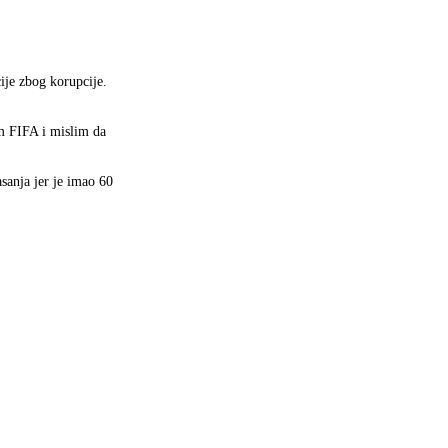
ije zbog korupcije.
m FIFA i mislim da
sanja jer je imao 60