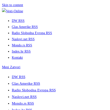
Skip to content
DW RSS
Glas Amerike RSS
Radio Slobodna Evropa RSS
Naslovi.net RSS
Mondo.rs RSS
Index.hr RSS
Kontakt
Meni
Zatvori
DW RSS
Glas Amerike RSS
Radio Slobodna Evropa RSS
Naslovi.net RSS
Mondo.rs RSS