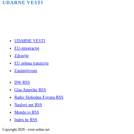
UDARNE VESTI
UDARNE VESTI
EU-integracije
Zdravlje
EU zelena tranzicija
Zanimljivosti
DW RSS
Glas Amerike RSS
Radio Slobodna Evropa RSS
Naslovi.net RSS
Mondo.rs RSS
Index.hr RSS
Copyright 2026 - vesti-online.net