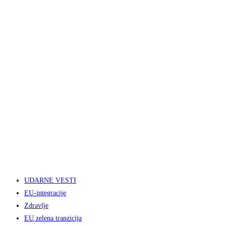
UDARNE VESTI
EU-integracije
Zdravlje
EU zelena tranzicija