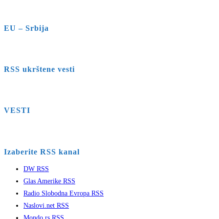
EU – Srbija
RSS ukrštene vesti
VESTI
Izaberite RSS kanal
DW RSS
Glas Amerike RSS
Radio Slobodna Evropa RSS
Naslovi.net RSS
Mondo.rs RSS