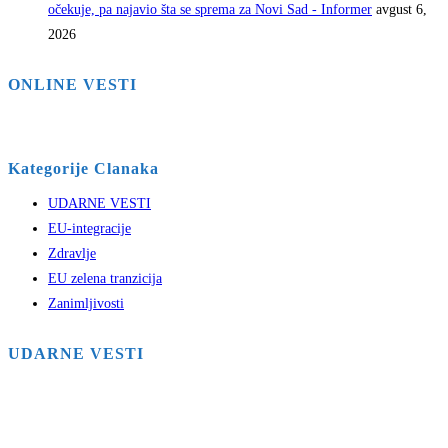
očekuje, pa najavio šta se sprema za Novi Sad - Informer
avgust 6,
2026
ONLINE VESTI
Kategorije Clanaka
UDARNE VESTI
EU-integracije
Zdravlje
EU zelena tranzicija
Zanimljivosti
UDARNE VESTI