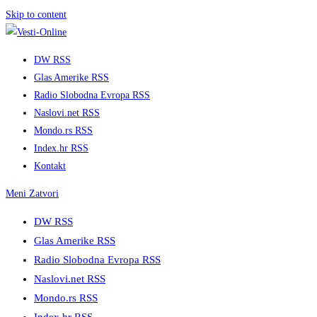
Skip to content
DW RSS
Glas Amerike RSS
Radio Slobodna Evropa RSS
Naslovi.net RSS
Mondo.rs RSS
Index.hr RSS
Kontakt
Meni
Zatvori
DW RSS
Glas Amerike RSS
Radio Slobodna Evropa RSS
Naslovi.net RSS
Mondo.rs RSS