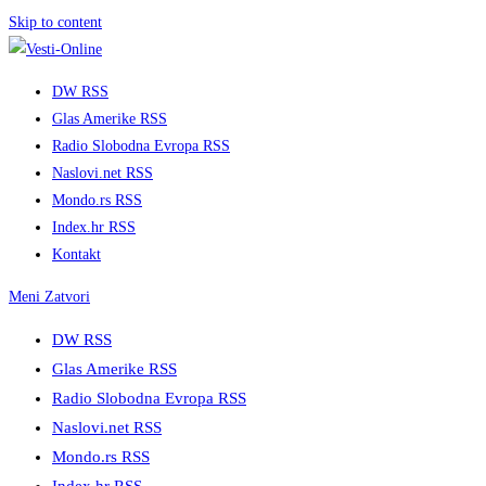
Skip to content
DW RSS
Glas Amerike RSS
Radio Slobodna Evropa RSS
Naslovi.net RSS
Mondo.rs RSS
Index.hr RSS
Kontakt
Meni
Zatvori
DW RSS
Glas Amerike RSS
Radio Slobodna Evropa RSS
Naslovi.net RSS
Mondo.rs RSS