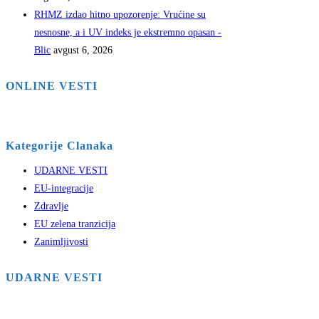
RHMZ izdao hitno upozorenje: Vrućine su
nesnosne, a i UV indeks je ekstremno opasan -
Blic
avgust 6, 2026
ONLINE VESTI
Kategorije Clanaka
UDARNE VESTI
EU-integracije
Zdravlje
EU zelena tranzicija
Zanimljivosti
UDARNE VESTI