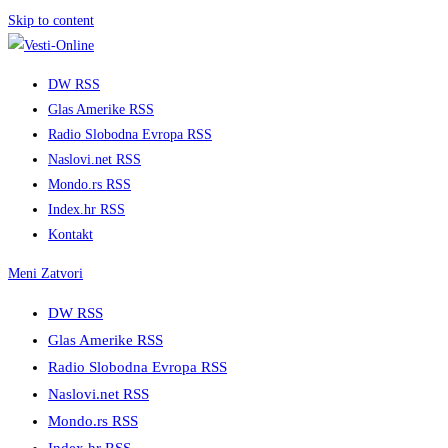
Skip to content
DW RSS
Glas Amerike RSS
Radio Slobodna Evropa RSS
Naslovi.net RSS
Mondo.rs RSS
Index.hr RSS
Kontakt
Meni
Zatvori
DW RSS
Glas Amerike RSS
Radio Slobodna Evropa RSS
Naslovi.net RSS
Mondo.rs RSS