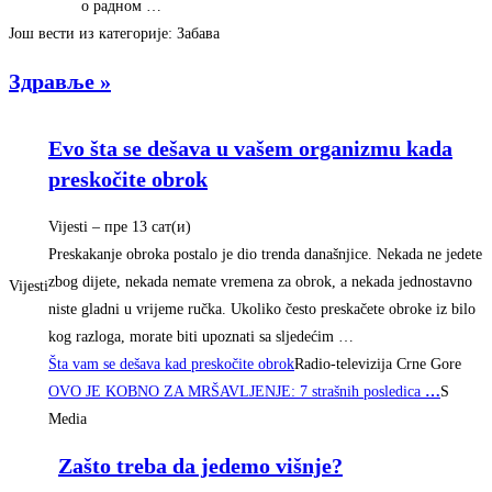
о радном …
Још вести из категорије: Забава
Здравље »
Evo šta se dešava u vašem organizmu kada
preskočite obrok
Vijesti
– ‎пре 13 сат(и)‎
Preskakanje obroka postalo je dio trenda današnjice. Nekada ne jedete
zbog dijete, nekada nemate vremena za obrok, a nekada jednostavno
Vijesti
niste gladni u vrijeme ručka. Ukoliko često preskačete obroke iz bilo
kog razloga, morate biti upoznati sa sljedećim …
Šta vam se dešava kad preskočite obrok
Radio-televizija Crne Gore
OVO JE KOBNO ZA MRŠAVLJENJE: 7 strašnih posledica
…
S
Media
Zašto treba da jedemo višnje?