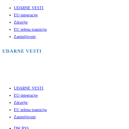
UDARNE VESTI
EU-integracije
Zdravlje
EU zelena tranzicija
Zanimljivosti
UDARNE VESTI
UDARNE VESTI
EU-integracije
Zdravlje
EU zelena tranzicija
Zanimljivosti
DW RSS