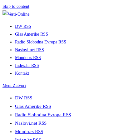
Skip to content
DW RSS
Glas Amerike RSS
Radio Slobodna Evropa RSS
Naslovi.net RSS
Mondo.rs RSS
Index.hr RSS
Kontakt
Meni
Zatvori
DW RSS
Glas Amerike RSS
Radio Slobodna Evropa RSS
Naslovi.net RSS
Mondo.rs RSS