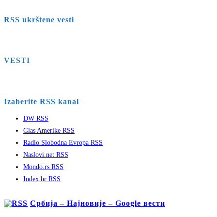
RSS ukrštene vesti
VESTI
Izaberite RSS kanal
DW RSS
Glas Amerike RSS
Radio Slobodna Evropa RSS
Naslovi.net RSS
Mondo.rs RSS
Index.hr RSS
Србија – Најновије – Google вести