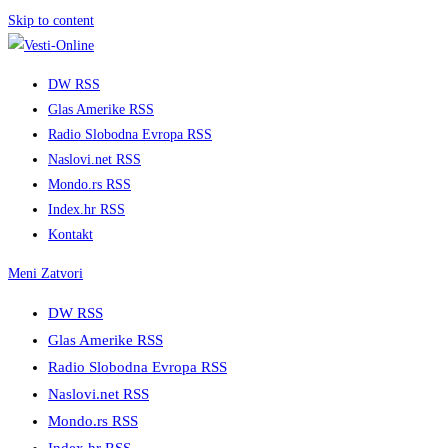
Skip to content
DW RSS
Glas Amerike RSS
Radio Slobodna Evropa RSS
Naslovi.net RSS
Mondo.rs RSS
Index.hr RSS
Kontakt
Meni
Zatvori
DW RSS
Glas Amerike RSS
Radio Slobodna Evropa RSS
Naslovi.net RSS
Mondo.rs RSS