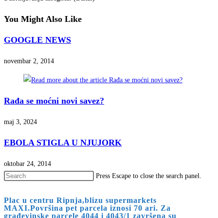
You Might Also Like
GOOGLE NEWS
novembar 2, 2014
Rađa se moćni novi savez?
maj 3, 2024
EBOLA STIGLA U NJUJORK
oktobar 24, 2014
Press Escape to close the search panel.
Plac u centru Ripnja,blizu supermarkets
MAXI.Površina pet parcela iznosi 70 ari. Za
građevinske parcele 4044 i 4043/1 završena su