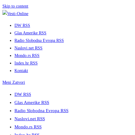
Skip to content
DW RSS
Glas Amerike RSS
Radio Slobodna Evropa RSS
Naslovi.net RSS
Mondo.rs RSS
Index.hr RSS
Kontakt
Meni
Zatvori
DW RSS
Glas Amerike RSS
Radio Slobodna Evropa RSS
Naslovi.net RSS
Mondo.rs RSS