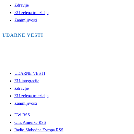
Zdravlje
EU zelena tranzicija
Zanimljivosti
UDARNE VESTI
UDARNE VESTI
EU-integracije
Zdravlje
EU zelena tranzicija
Zanimljivosti
DW RSS
Glas Amerike RSS
Radio Slobodna Evropa RSS