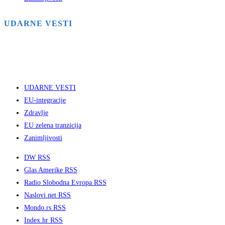
UDARNE VESTI
UDARNE VESTI
EU-integracije
Zdravlje
EU zelena tranzicija
Zanimljivosti
DW RSS
Glas Amerike RSS
Radio Slobodna Evropa RSS
Naslovi.net RSS
Mondo.rs RSS
Index.hr RSS