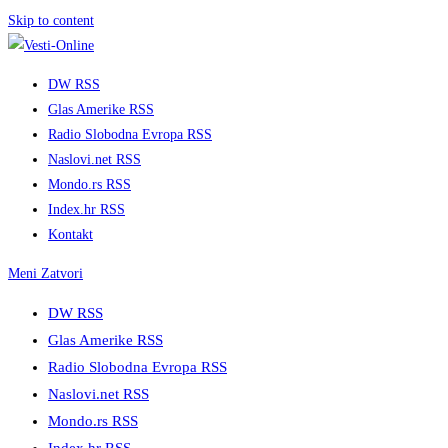
Skip to content
DW RSS
Glas Amerike RSS
Radio Slobodna Evropa RSS
Naslovi.net RSS
Mondo.rs RSS
Index.hr RSS
Kontakt
Meni
Zatvori
DW RSS
Glas Amerike RSS
Radio Slobodna Evropa RSS
Naslovi.net RSS
Mondo.rs RSS