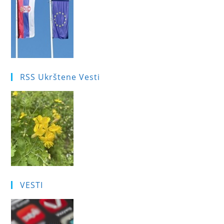
RSS Ukrštene Vesti
VESTI