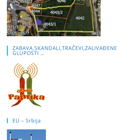
ZABAVA,SKANDALI,TRAČEVI,ZALIVAĐENE
GLUPOSTI …
EU – Srbija