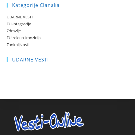
Kategorije Clanaka
UDARNE VESTI
EU-integracije
Zdravlje
EU zelena tranzicija
Zanimljivosti
UDARNE VESTI