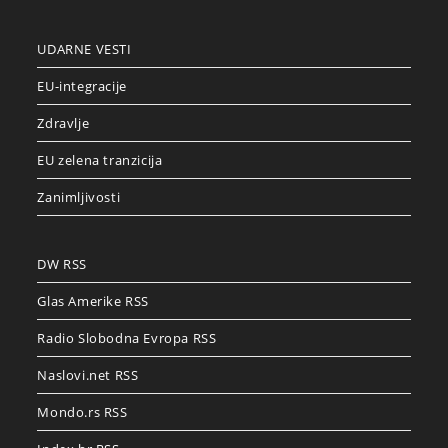
UDARNE VESTI
EU-integracije
Zdravlje
EU zelena tranzicija
Zanimljivosti
DW RSS
Glas Amerike RSS
Radio Slobodna Evropa RSS
Naslovi.net RSS
Mondo.rs RSS