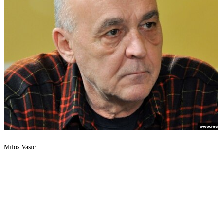
Miloš Vasić