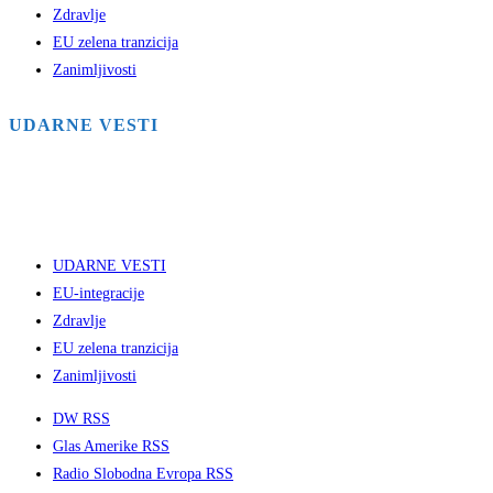
Zdravlje
EU zelena tranzicija
Zanimljivosti
UDARNE VESTI
UDARNE VESTI
EU-integracije
Zdravlje
EU zelena tranzicija
Zanimljivosti
DW RSS
Glas Amerike RSS
Radio Slobodna Evropa RSS