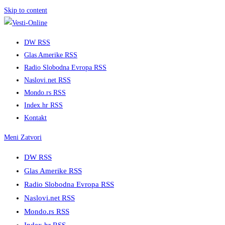
Skip to content
DW RSS
Glas Amerike RSS
Radio Slobodna Evropa RSS
Naslovi.net RSS
Mondo.rs RSS
Index.hr RSS
Kontakt
Meni
Zatvori
DW RSS
Glas Amerike RSS
Radio Slobodna Evropa RSS
Naslovi.net RSS
Mondo.rs RSS