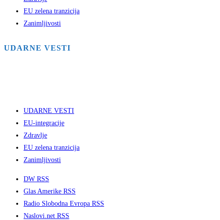
EU zelena tranzicija
Zanimljivosti
UDARNE VESTI
UDARNE VESTI
EU-integracije
Zdravlje
EU zelena tranzicija
Zanimljivosti
DW RSS
Glas Amerike RSS
Radio Slobodna Evropa RSS
Naslovi.net RSS