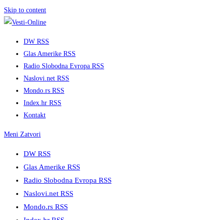
Skip to content
DW RSS
Glas Amerike RSS
Radio Slobodna Evropa RSS
Naslovi.net RSS
Mondo.rs RSS
Index.hr RSS
Kontakt
Meni
Zatvori
DW RSS
Glas Amerike RSS
Radio Slobodna Evropa RSS
Naslovi.net RSS
Mondo.rs RSS