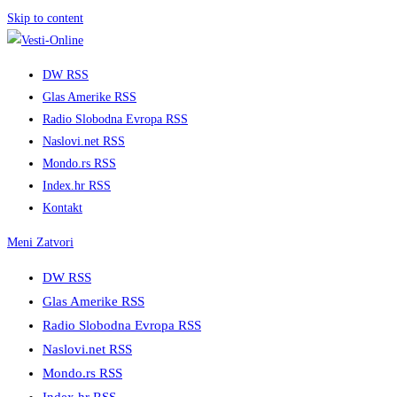
Skip to content
DW RSS
Glas Amerike RSS
Radio Slobodna Evropa RSS
Naslovi.net RSS
Mondo.rs RSS
Index.hr RSS
Kontakt
Meni
Zatvori
DW RSS
Glas Amerike RSS
Radio Slobodna Evropa RSS
Naslovi.net RSS
Mondo.rs RSS