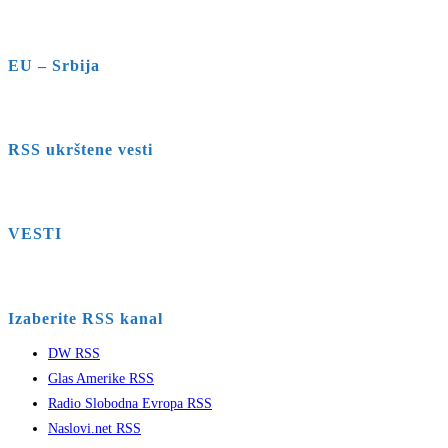
EU – Srbija
RSS ukrštene vesti
VESTI
Izaberite RSS kanal
DW RSS
Glas Amerike RSS
Radio Slobodna Evropa RSS
Naslovi.net RSS