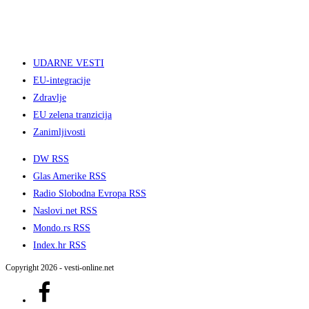
UDARNE VESTI
EU-integracije
Zdravlje
EU zelena tranzicija
Zanimljivosti
DW RSS
Glas Amerike RSS
Radio Slobodna Evropa RSS
Naslovi.net RSS
Mondo.rs RSS
Index.hr RSS
Copyright 2026 - vesti-online.net