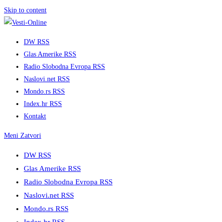
Skip to content
DW RSS
Glas Amerike RSS
Radio Slobodna Evropa RSS
Naslovi.net RSS
Mondo.rs RSS
Index.hr RSS
Kontakt
Meni
Zatvori
DW RSS
Glas Amerike RSS
Radio Slobodna Evropa RSS
Naslovi.net RSS
Mondo.rs RSS