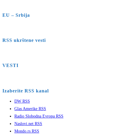
EU – Srbija
RSS ukrštene vesti
VESTI
Izaberite RSS kanal
DW RSS
Glas Amerike RSS
Radio Slobodna Evropa RSS
Naslovi.net RSS
Mondo.rs RSS