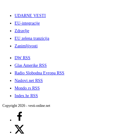
UDARNE VESTI
EU-integracije
Zdravlje
EU zelena tranzicija
Zanimljivosti
DW RSS
Glas Amerike RSS
Radio Slobodna Evropa RSS
Naslovi.net RSS
Mondo.rs RSS
Index.hr RSS
Copyright 2026 - vesti-online.net