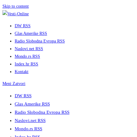
Skip to content
DW RSS
Glas Amerike RSS
Radio Slobodna Evropa RSS
Naslovi.net RSS
Mondo.rs RSS
Index.hr RSS
Kontakt
Meni
Zatvori
DW RSS
Glas Amerike RSS
Radio Slobodna Evropa RSS
Naslovi.net RSS
Mondo.rs RSS