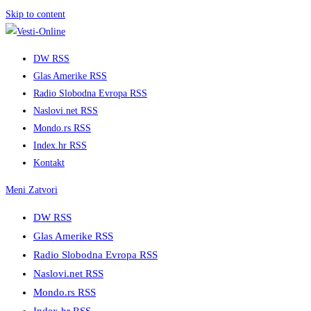
Skip to content
DW RSS
Glas Amerike RSS
Radio Slobodna Evropa RSS
Naslovi.net RSS
Mondo.rs RSS
Index.hr RSS
Kontakt
Meni
Zatvori
DW RSS
Glas Amerike RSS
Radio Slobodna Evropa RSS
Naslovi.net RSS
Mondo.rs RSS