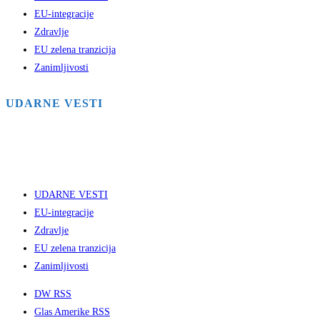
EU-integracije
Zdravlje
EU zelena tranzicija
Zanimljivosti
UDARNE VESTI
UDARNE VESTI
EU-integracije
Zdravlje
EU zelena tranzicija
Zanimljivosti
DW RSS
Glas Amerike RSS