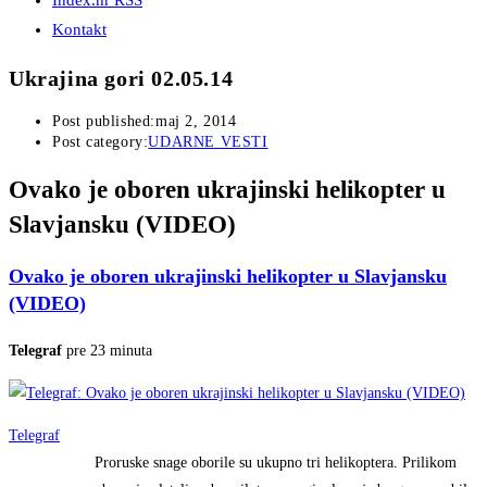
Index.hr RSS
Kontakt
Ukrajina gori 02.05.14
Post published:
maj 2, 2014
Post category:
UDARNE VESTI
Ovako je oboren ukrajinski helikopter u
Slavjansku (VIDEO)
Ovako je oboren ukrajinski helikopter u Slavjansku
(VIDEO)
Telegraf
pre 23 minuta
Telegraf
Proruske snage oborile su ukupno tri helikoptera. Prilikom