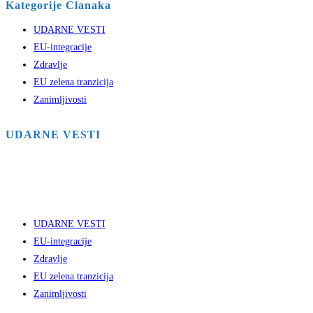
Kategorije Clanaka
UDARNE VESTI
EU-integracije
Zdravlje
EU zelena tranzicija
Zanimljivosti
UDARNE VESTI
UDARNE VESTI
EU-integracije
Zdravlje
EU zelena tranzicija
Zanimljivosti