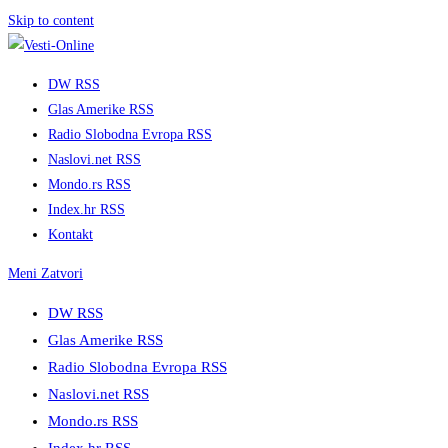
Skip to content
DW RSS
Glas Amerike RSS
Radio Slobodna Evropa RSS
Naslovi.net RSS
Mondo.rs RSS
Index.hr RSS
Kontakt
Meni
Zatvori
DW RSS
Glas Amerike RSS
Radio Slobodna Evropa RSS
Naslovi.net RSS
Mondo.rs RSS