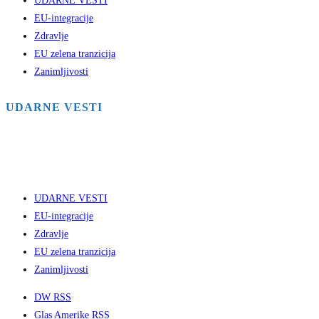
UDARNE VESTI
EU-integracije
Zdravlje
EU zelena tranzicija
Zanimljivosti
UDARNE VESTI
UDARNE VESTI
EU-integracije
Zdravlje
EU zelena tranzicija
Zanimljivosti
DW RSS
Glas Amerike RSS