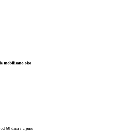
de mobilisano oko
 od 60 dana i u junu