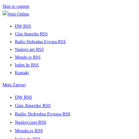
Skip to content
DW RSS
Glas Amerike RSS
Radio Slobodna Evropa RSS
Naslovi.net RSS
Mondo.rs RSS
Index.hr RSS
Kontakt
Meni
Zatvori
DW RSS
Glas Amerike RSS
Radio Slobodna Evropa RSS
Naslovi.net RSS
Mondo.rs RSS