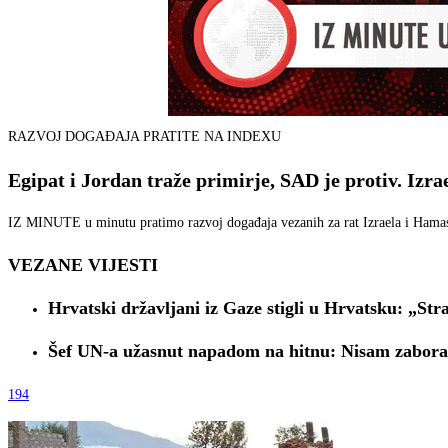
RAZVOJ DOGAĐAJA PRATITE NA INDEXU
Egipat i Jordan traže primirje, SAD je protiv. Izr
IZ MINUTE u minutu pratimo razvoj događaja vezanih za rat Izraela i Hama
VEZANE VIJESTI
Hrvatski državljani iz Gaze stigli u Hrvatsku: „Str
Šef UN-a užasnut napadom na hitnu: Nisam zaborav
194