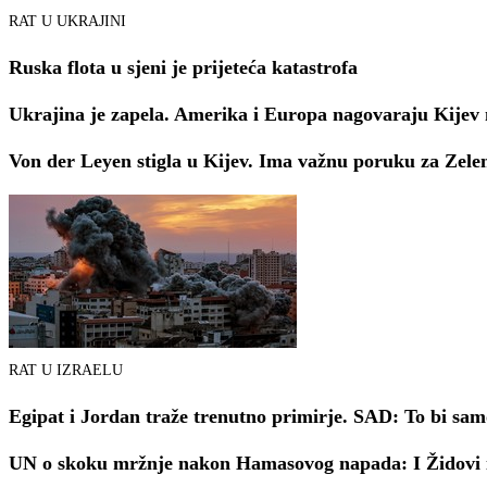
RAT U UKRAJINI
Ruska flota u sjeni je prijeteća katastrofa
Ukrajina je zapela. Amerika i Europa nagovaraju Kijev
Von der Leyen stigla u Kijev. Ima važnu poruku za Zele
RAT U IZRAELU
Egipat i Jordan traže trenutno primirje. SAD: To bi sam
UN o skoku mržnje nakon Hamasovog napada: I Židovi i