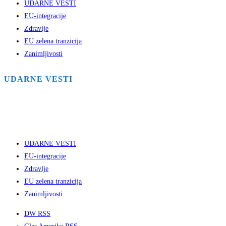
UDARNE VESTI
EU-integracije
Zdravlje
EU zelena tranzicija
Zanimljivosti
UDARNE VESTI
UDARNE VESTI
EU-integracije
Zdravlje
EU zelena tranzicija
Zanimljivosti
DW RSS