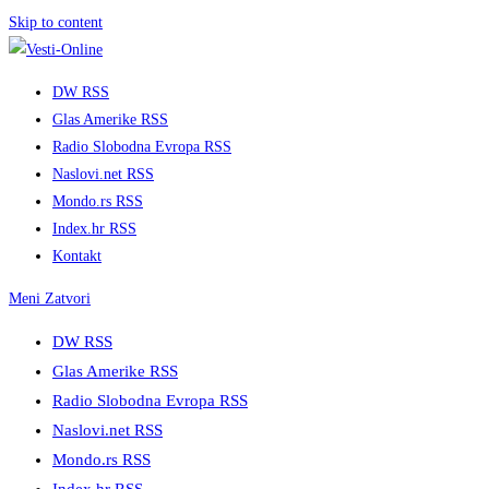
Skip to content
DW RSS
Glas Amerike RSS
Radio Slobodna Evropa RSS
Naslovi.net RSS
Mondo.rs RSS
Index.hr RSS
Kontakt
Meni
Zatvori
DW RSS
Glas Amerike RSS
Radio Slobodna Evropa RSS
Naslovi.net RSS
Mondo.rs RSS