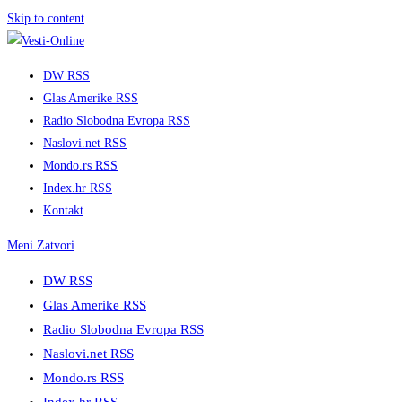
Skip to content
DW RSS
Glas Amerike RSS
Radio Slobodna Evropa RSS
Naslovi.net RSS
Mondo.rs RSS
Index.hr RSS
Kontakt
Meni
Zatvori
DW RSS
Glas Amerike RSS
Radio Slobodna Evropa RSS
Naslovi.net RSS
Mondo.rs RSS