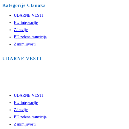
Kategorije Clanaka
UDARNE VESTI
EU-integracije
Zdravlje
EU zelena tranzicija
Zanimljivosti
UDARNE VESTI
UDARNE VESTI
EU-integracije
Zdravlje
EU zelena tranzicija
Zanimljivosti