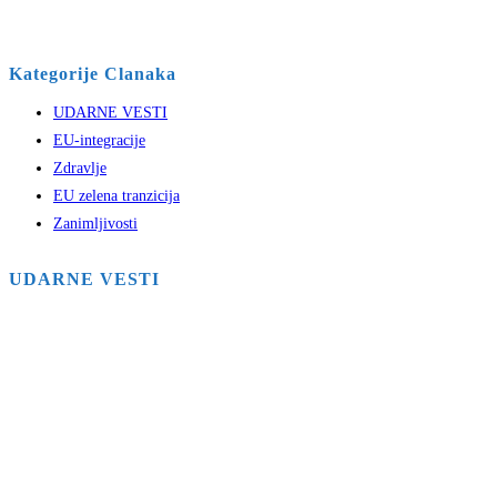
Kategorije Clanaka
UDARNE VESTI
EU-integracije
Zdravlje
EU zelena tranzicija
Zanimljivosti
UDARNE VESTI