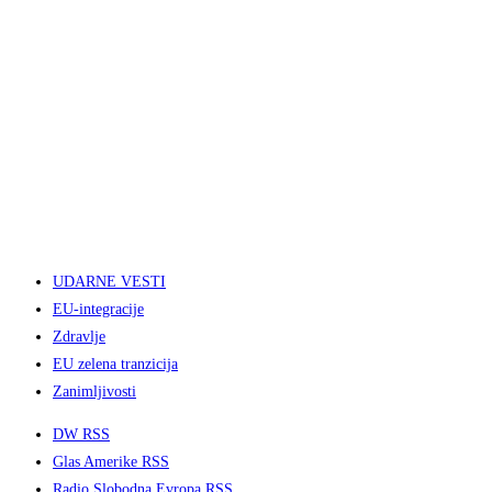
UDARNE VESTI
EU-integracije
Zdravlje
EU zelena tranzicija
Zanimljivosti
DW RSS
Glas Amerike RSS
Radio Slobodna Evropa RSS