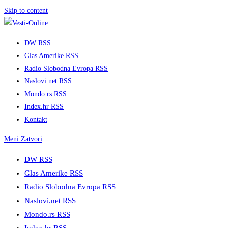
Skip to content
DW RSS
Glas Amerike RSS
Radio Slobodna Evropa RSS
Naslovi.net RSS
Mondo.rs RSS
Index.hr RSS
Kontakt
Meni
Zatvori
DW RSS
Glas Amerike RSS
Radio Slobodna Evropa RSS
Naslovi.net RSS
Mondo.rs RSS