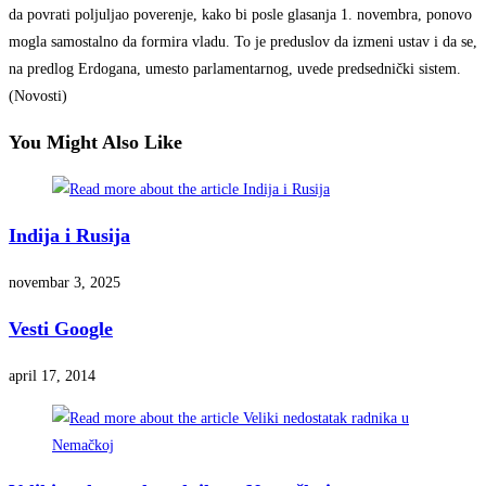
da povrati poljuljao poverenje, kako bi posle glasanja 1. novembra, ponovo
mogla samostalno da formira vladu. To je preduslov da izmeni ustav i da se,
na predlog Erdogana, umesto parlamentarnog, uvede predsednički sistem.
(Novosti)
You Might Also Like
Indija i Rusija
novembar 3, 2025
Vesti Google
april 17, 2014