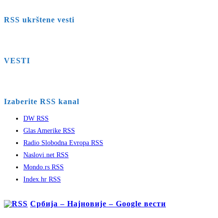
RSS ukrštene vesti
VESTI
Izaberite RSS kanal
DW RSS
Glas Amerike RSS
Radio Slobodna Evropa RSS
Naslovi.net RSS
Mondo.rs RSS
Index.hr RSS
Србија – Најновије – Google вести