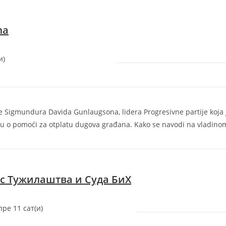
ma
)‎
 Sigmundura Davida Gunlaugsona, lidera Progresivne partije koja 
ju o pomoći za otplatu dugova građana. Kako se navodi na vladino
ос Тужилаштва и Суда БиХ
‎пре 11 сат(и)‎