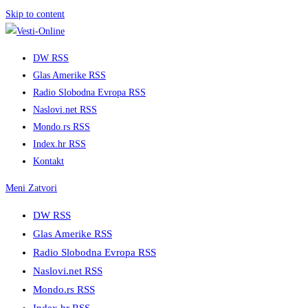
Skip to content
DW RSS
Glas Amerike RSS
Radio Slobodna Evropa RSS
Naslovi.net RSS
Mondo.rs RSS
Index.hr RSS
Kontakt
Meni
Zatvori
DW RSS
Glas Amerike RSS
Radio Slobodna Evropa RSS
Naslovi.net RSS
Mondo.rs RSS