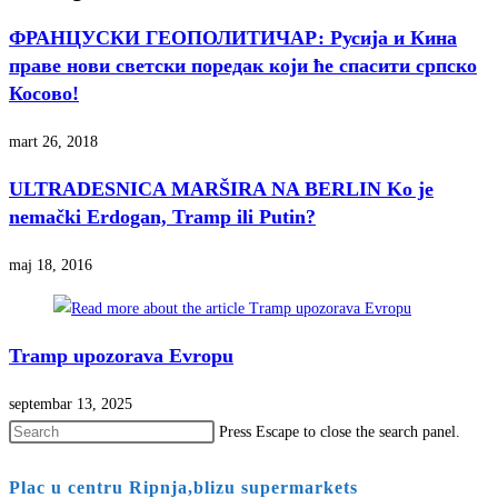
ФРАНЦУСКИ ГЕОПОЛИТИЧАР: Русија и Кина
праве нови светски поредак који ће спасити српско
Косово!
mart 26, 2018
ULTRADESNICA MARŠIRA NA BERLIN Ko je
nemački Erdogan, Tramp ili Putin?
maj 18, 2016
Tramp upozorava Evropu
septembar 13, 2025
Press Escape to close the search panel.
Plac u centru Ripnja,blizu supermarkets