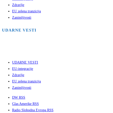
Zdravlje
EU zelena tranzicija
Zanimljivosti
UDARNE VESTI
UDARNE VESTI
EU-integracije
Zdravlje
EU zelena tranzicija
Zanimljivosti
DW RSS
Glas Amerike RSS
Radio Slobodna Evropa RSS