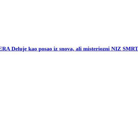
je kao posao iz snova, ali misteriozni NIZ SMRTI