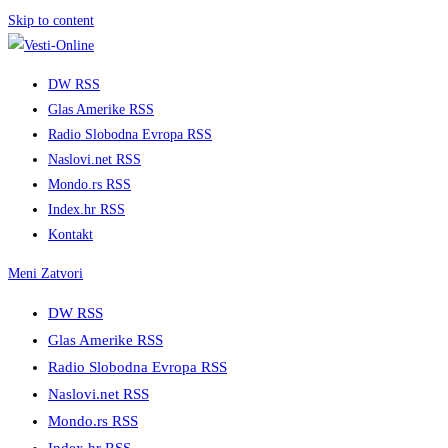
Skip to content
DW RSS
Glas Amerike RSS
Radio Slobodna Evropa RSS
Naslovi.net RSS
Mondo.rs RSS
Index.hr RSS
Kontakt
Meni
Zatvori
DW RSS
Glas Amerike RSS
Radio Slobodna Evropa RSS
Naslovi.net RSS
Mondo.rs RSS