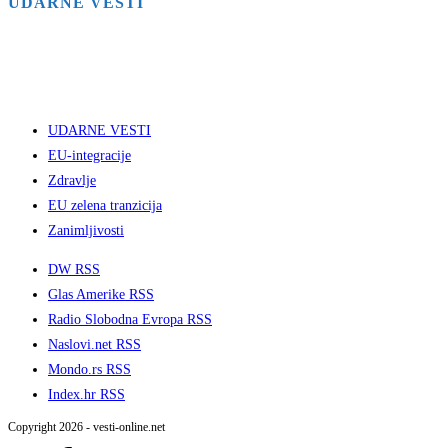
UDARNE VESTI
UDARNE VESTI
EU-integracije
Zdravlje
EU zelena tranzicija
Zanimljivosti
DW RSS
Glas Amerike RSS
Radio Slobodna Evropa RSS
Naslovi.net RSS
Mondo.rs RSS
Index.hr RSS
Copyright 2026 - vesti-online.net