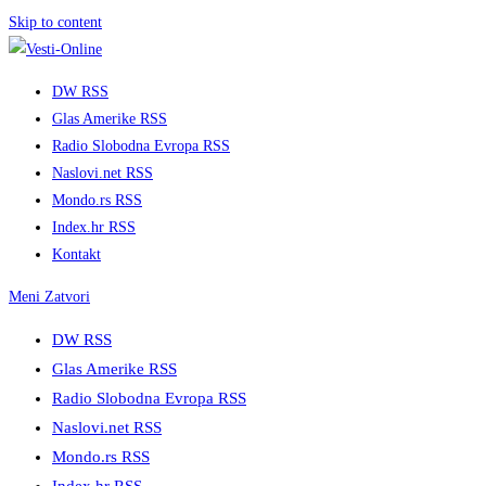
Skip to content
DW RSS
Glas Amerike RSS
Radio Slobodna Evropa RSS
Naslovi.net RSS
Mondo.rs RSS
Index.hr RSS
Kontakt
Meni
Zatvori
DW RSS
Glas Amerike RSS
Radio Slobodna Evropa RSS
Naslovi.net RSS
Mondo.rs RSS