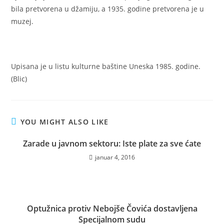
bila pretvorena u džamiju, a 1935. godine pretvorena je u
muzej.
Upisana je u listu kulturne baštine Uneska 1985. godine.
(Blic)
YOU MIGHT ALSO LIKE
Zarade u javnom sektoru: Iste plate za sve ćate
januar 4, 2016
Optužnica protiv Nebojše Čovića dostavljena
Specijalnom sudu