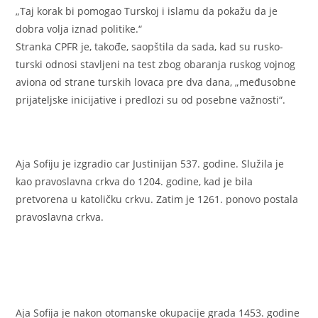
„Taj korak bi pomogao Turskoj i islamu da pokažu da je
dobra volja iznad politike.“
Stranka CPFR je, takođe, saopštila da sada, kad su rusko-
turski odnosi stavljeni na test zbog obaranja ruskog vojnog
aviona od strane turskih lovaca pre dva dana, „međusobne
prijateljske inicijative i predlozi su od posebne važnosti“.
Aja Sofiju je izgradio car Justinijan 537. godine. Služila je
kao pravoslavna crkva do 1204. godine, kad je bila
pretvorena u katoličku crkvu. Zatim je 1261. ponovo postala
pravoslavna crkva.
Aja Sofija je nakon otomanske okupacije grada 1453. godine