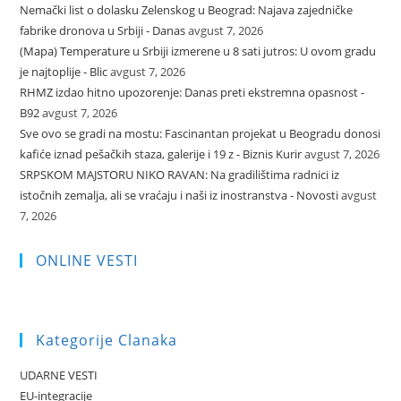
Nemački list o dolasku Zelenskog u Beograd: Najava zajedničke
fabrike dronova u Srbiji - Danas
avgust 7, 2026
(Mapa) Temperature u Srbiji izmerene u 8 sati jutros: U ovom gradu
je najtoplije - Blic
avgust 7, 2026
RHMZ izdao hitno upozorenje: Danas preti ekstremna opasnost -
B92
avgust 7, 2026
Sve ovo se gradi na mostu: Fascinantan projekat u Beogradu donosi
kafiće iznad pešačkih staza, galerije i 19 z - Biznis Kurir
avgust 7, 2026
SRPSKOM MAJSTORU NIKO RAVAN: Na gradilištima radnici iz
istočnih zemalja, ali se vraćaju i naši iz inostranstva - Novosti
avgust
7, 2026
ONLINE VESTI
Kategorije Clanaka
UDARNE VESTI
EU-integracije