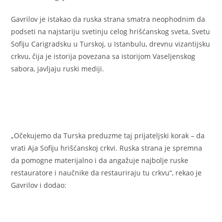
Gavrilov je istakao da ruska strana smatra neophodnim da
podseti na najstariju svetinju celog hrišćanskog sveta, Svetu
Sofiju Carigradsku u Turskoj, u Istanbulu, drevnu vizantijsku
crkvu, čija je istorija povezana sa istorijom Vaseljenskog
sabora, javljaju ruski mediji.
„Očekujemo da Turska preduzme taj prijateljski korak – da
vrati Aja Sofiju hrišćanskoj crkvi. Ruska strana je spremna
da pomogne materijalno i da angažuje najbolje ruske
restauratore i naučnike da restauriraju tu crkvu“, rekao je
Gavrilov i dodao: