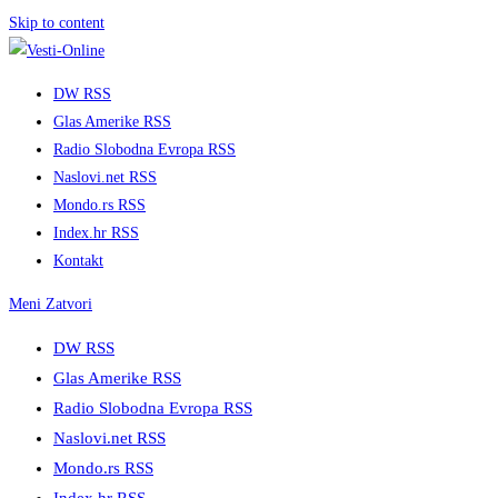
Skip to content
DW RSS
Glas Amerike RSS
Radio Slobodna Evropa RSS
Naslovi.net RSS
Mondo.rs RSS
Index.hr RSS
Kontakt
Meni
Zatvori
DW RSS
Glas Amerike RSS
Radio Slobodna Evropa RSS
Naslovi.net RSS
Mondo.rs RSS